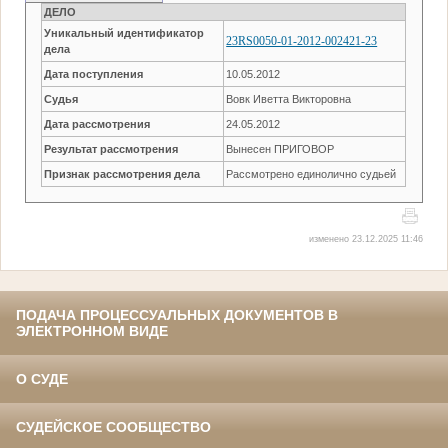
ДЕЛО
Уникальный идентификатор
23RS0050-01-2012-002421-23
дела
Дата поступления
10.05.2012
Судья
Вовк Иветта Викторовна
Дата рассмотрения
24.05.2012
Результат рассмотрения
Вынесен ПРИГОВОР
Признак рассмотрения дела
Рассмотрено единолично судьей
изменено 23.12.2025 11:46
ПОДАЧА ПРОЦЕССУАЛЬНЫХ ДОКУМЕНТОВ В
ЭЛЕКТРОННОМ ВИДЕ
О СУДЕ
СУДЕЙСКОЕ СООБЩЕСТВО